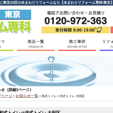
に東京23区の水まわりリフォームなら【水まわりリフォーム専科/東京】キ
らせ（詳細1ページ）
プページ
お知らせ一覧
>
> 和式トイレ⇒洋式トイレ 大田区
和式トイレ⇒洋式トイレ 大田区