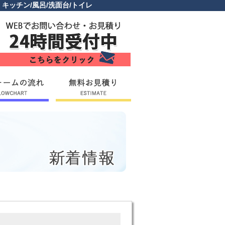
ッチン/風呂/洗面台/トイレ