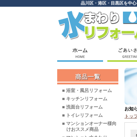
品川区・港区・目黒区を中心
■ 浴室・風呂リフォーム
■ キッチンリフォーム
■ 洗面台リフォーム
お知
■ トイレリフォーム
トッ
■ マンションオーナー様向
けおススメ商品