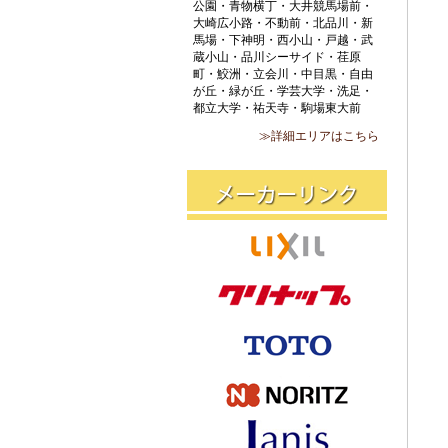
公園・青物横丁・大井競馬場前・
大崎広小路・不動前・北品川・新
馬場・下神明・西小山・戸越・武
蔵小山・品川シーサイド・荏原
町・鮫洲・立会川・中目黒・自由
が丘・緑が丘・学芸大学・洗足・
都立大学・祐天寺・駒場東大前
≫詳細エリアはこちら