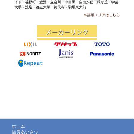
イド・荏原町・鮫洲・立会川・中目黒・自由が丘・緑が丘・学芸
大学・洗足・都立大学・祐天寺・駒場東大前
≫詳細エリアはこちら
ホーム
店長あいさつ