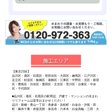
【東京23区】
品川区・港区・目黒区・世田谷区・大田区・練馬区・江戸川区・
足立区・杉並区・板橋区・葛飾区・江東区・中野区・北区・新宿
区・豊島区・渋谷区・墨田区・文京区・荒川区・台東区・中央
区・千代田区
■品川区・港区・目黒区の駅周辺、戸建て・マンションの水まわ
りリフォームは是非おまかせください！
品川・新橋・青山一丁目・表参道・浜松町・白金台・汐留・田
町・麻布十番・赤坂見附・泉岳寺・六本木・白金高輪・三田・大