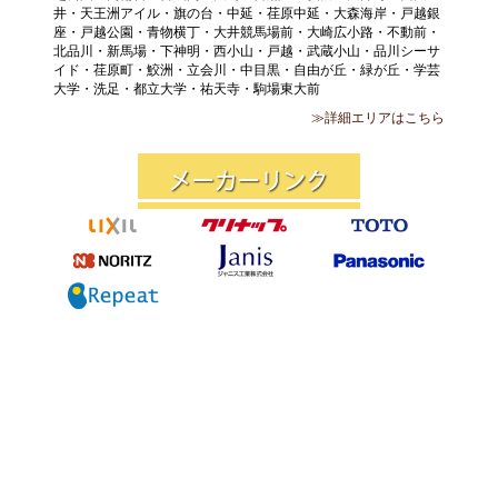
井・天王洲アイル・旗の台・中延・荏原中延・大森海岸・戸越銀
座・戸越公園・青物横丁・大井競馬場前・大崎広小路・不動前・
北品川・新馬場・下神明・西小山・戸越・武蔵小山・品川シーサ
イド・荏原町・鮫洲・立会川・中目黒・自由が丘・緑が丘・学芸
大学・洗足・都立大学・祐天寺・駒場東大前
≫詳細エリアはこちら