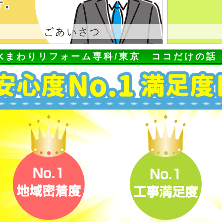
す。
水まわりリフォーム専科/東京 ココだけの話