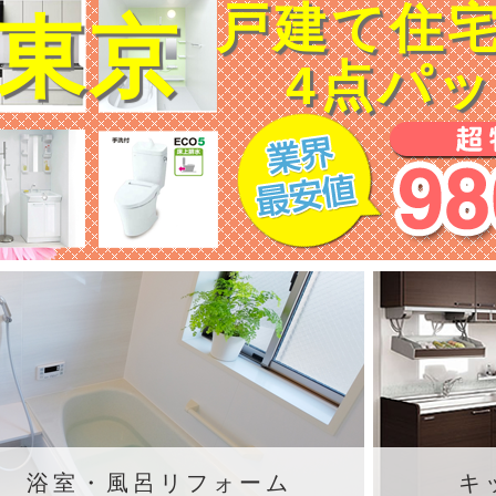
戸建て住
東京
4点パ
浴室・風呂リフォーム
キ