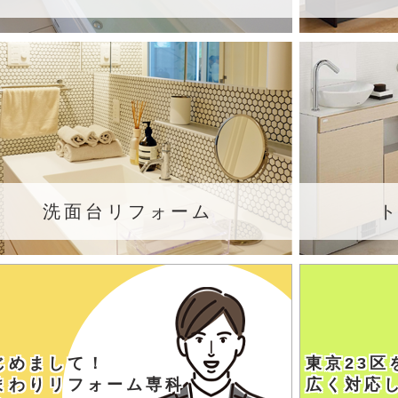
洗面台リフォーム
じめまして！
東京23区
まわりリフォーム専科
広く対応