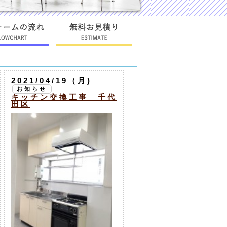
2021/04/19（月)
お知らせ
キッチン交換工事 千代
田区