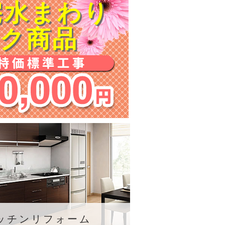
宅水まわり
ック商品
ッチンリフォーム