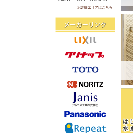
≫詳細エリアはこちら
は
水