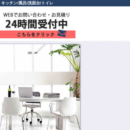
ッチン/風呂/洗面台/トイレ