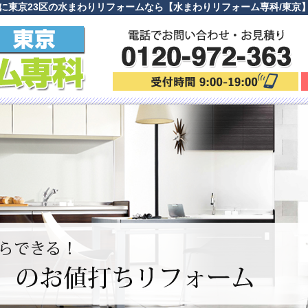
に東京23区の水まわりリフォームなら【水まわりリフォーム専科/東京】キ