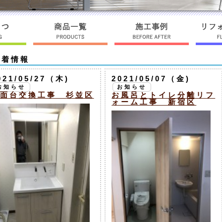
新着情報
021/05/27（木)
2021/05/07（金)
お知らせ
お知らせ
面台交換工事 杉並区
お風呂とトイレ分離リフ
ォーム工事 新宿区