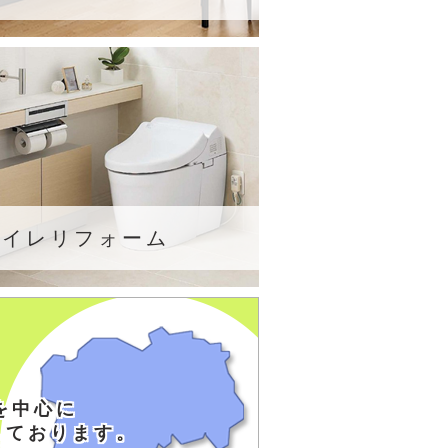
トイレリフォーム
を中心に
しております。